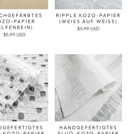
CHGEFÄRBTES
RIPPLE KOZO-PAPIER
OZO-PAPIER
(WEISS AUF WEISS)
ELFENBEIN)
$5.99 USD
$5.99 USD
DGEFERTIGTES
HANDGEFERTIGTES
-KOZO-PAPIER
FLUO-KOZO-PAPIER