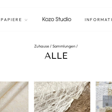
 PAPIERE
INFORMAT
Zuhause
/
Sammlungen
/
ALLE