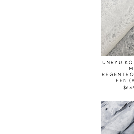
UNRYU KO
M
REGENTRO
FEN (
$6.4