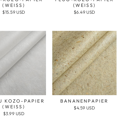
(WEISS)
(WEISS)
$15.59 USD
$6.49 USD
U KOZO-PAPIER
BANANENPAPIER
(WEISS)
$4.59 USD
$3.99 USD