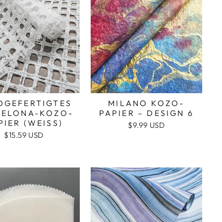
DGEFERTIGTES
MILANO KOZO-
CELONA-KOZO-
PAPIER – DESIGN 6
PIER (WEISS)
$9.99 USD
$15.59 USD