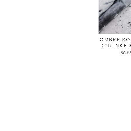
OMBRE KO
(#5 INKE
$6.5