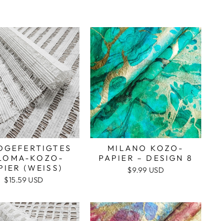
DGEFERTIGTES
MILANO KOZO-
LOMA-KOZO-
PAPIER – DESIGN 8
PIER (WEISS)
$9.99 USD
$15.59 USD