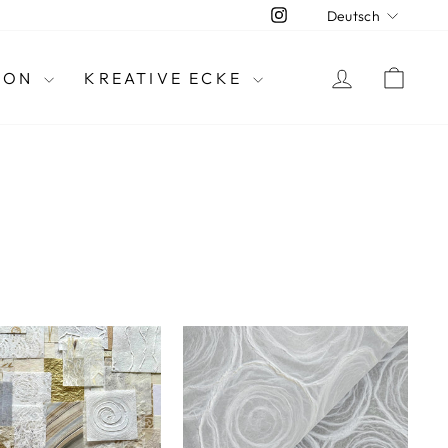
SPRAC
Instagram
Deutsch
MELDEN S
WA
ION
KREATIVE ECKE