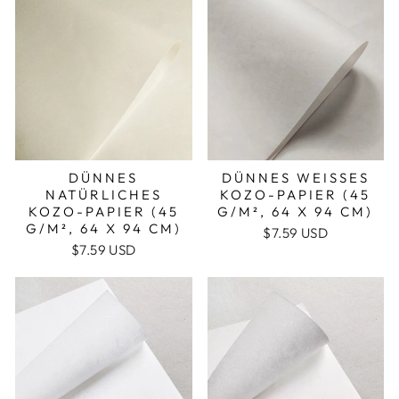
DÜNNES
DÜNNES WEISSES K
NATÜRLICHES
OZO-PAPIER (45 G
KOZO-PAPIER (45
/M², 64 X 94 CM)
G/M², 64 X 94 CM)
$7.59 USD
$7.59 USD