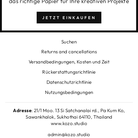
das richtige Papier für Ihre kreativen Projekte
JETZT EINKAUFEN
Suchen
Returns and cancellations
Versandbedingungen, Kosten und Zeit
Rückerstattungsrichtlinie
Datenschutzrichtlinie
Nutzungsbedingungen
Adresse
: 21/1 Moo. 13 Si Satchanalai rd., Pa Kum Ko,
Sawankhalok, Sukhothai 64110, Thailand
www.kozo.studio
admin@kozo.studio