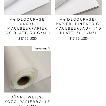
A4 DECOUPAGE
A4 DECOUPAGE-
UNRYU
PAPIER, EINFARBIG,
MAULBEERPAPIER
MAULBEERBAUM (40
(40 BLATT, 30 G/M²)
BLATT, 30 G/M²)
$17.59 USD
$17.59 USD
Ausverkauft
DÜNNE WEISSE K
OZO-PAPIERROLLE (