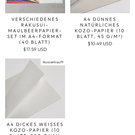
VERSCHIEDENES
A4 DÜNNES
RAKUSUI-
NATÜRLICHES
MAULBEERPAPIER-
KOZO-PAPIER (10
SET IM A4-FORMAT
BLATT, 45 G/M²)
(40 BLATT)
$10.49 USD
$17.59 USD
Ausverkauft
A4 DICKES WEISSES K
OZO-PAPIER (10 B