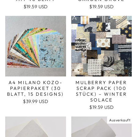
$19.59 USD
$19.59 USD
A4 MILANO KOZO-
MULBERRY PAPER
PAPIERPAKET (30
SCRAP PACK (100
BLATT, 15 DESIGNS)
STÜCK) – WINTER
SOLACE
$39.99 USD
$19.59 USD
Ausverkauft