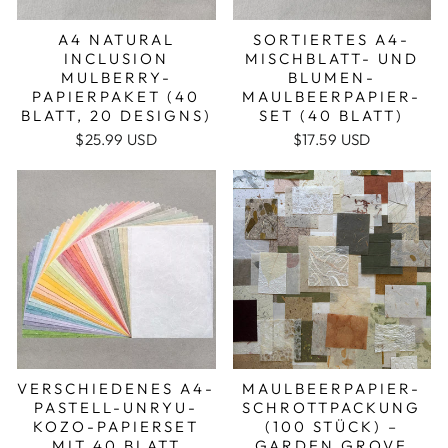
A4 NATURAL
SORTIERTES A4-
INCLUSION
MISCHBLATT- UND
MULBERRY-
BLUMEN-
PAPIERPAKET (40
MAULBEERPAPIER-
BLATT, 20 DESIGNS)
SET (40 BLATT)
$25.99 USD
$17.59 USD
VERSCHIEDENES A4-
MAULBEERPAPIER-
PASTELL-UNRYU-
SCHROTTPACKUNG
KOZO-PAPIERSET
(100 STÜCK) –
MIT 40 BLATT
GARDEN GROVE