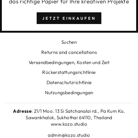
das richtige Papier für Ihre kreativen Projekte
JETZT EINKAUFEN
Suchen
Returns and cancellations
Versandbedingungen, Kosten und Zeit
Rückerstattungsrichtlinie
Datenschutzrichtlinie
Nutzungsbedingungen
Adresse
: 21/1 Moo. 13 Si Satchanalai rd., Pa Kum Ko,
Sawankhalok, Sukhothai 64110, Thailand
www.kozo.studio
admin@kozo.studio