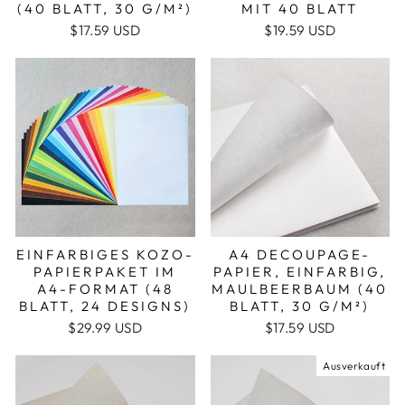
(40 BLATT, 30 G/M²)
MIT 40 BLATT
$17.59 USD
$19.59 USD
EINFARBIGES KOZO-
A4 DECOUPAGE-
PAPIERPAKET IM
PAPIER, EINFARBIG,
A4-FORMAT (48
MAULBEERBAUM (40
BLATT, 24 DESIGNS)
BLATT, 30 G/M²)
$29.99 USD
$17.59 USD
Ausverkauft