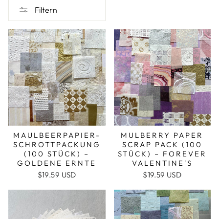
Filtern
MAULBEERPAPIER-
MULBERRY PAPER
SCHROTTPACKUNG
SCRAP PACK (100
(100 STÜCK) –
STÜCK) – FOREVER
GOLDENE ERNTE
VALENTINE'S
$19.59 USD
$19.59 USD