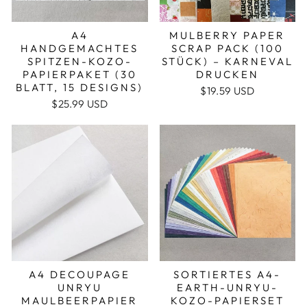
A4
MULBERRY PAPER
HANDGEMACHTES
SCRAP PACK (100
SPITZEN-KOZO-
STÜCK) – KARNEVAL
PAPIERPAKET (30
DRUCKEN
BLATT, 15 DESIGNS)
$19.59 USD
$25.99 USD
A4 DECOUPAGE
SORTIERTES A4-
UNRYU
EARTH-UNRYU-
MAULBEERPAPIER
KOZO-PAPIERSET