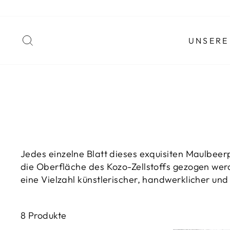
Zum
Inhalt
springen
SUCHEN
UNSERE
Jedes einzelne Blatt dieses exquisiten Maulbeerp
die Oberfläche des Kozo-Zellstoffs gezogen wer
eine Vielzahl künstlerischer, handwerklicher und 
8 Produkte