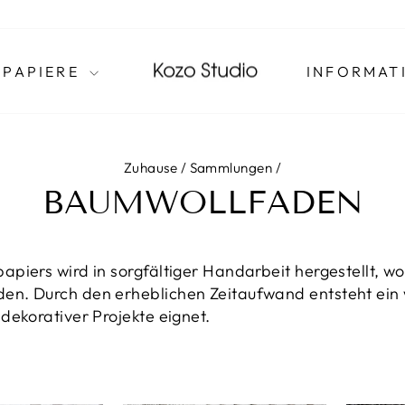
 PAPIERE
INFORMAT
Zuhause
/
Sammlungen
/
BAUMWOLLFADEN
apiers wird in sorgfältiger Handarbeit hergestellt, wo
den. Durch den erheblichen Zeitaufwand entsteht ein
dekorativer Projekte eignet.