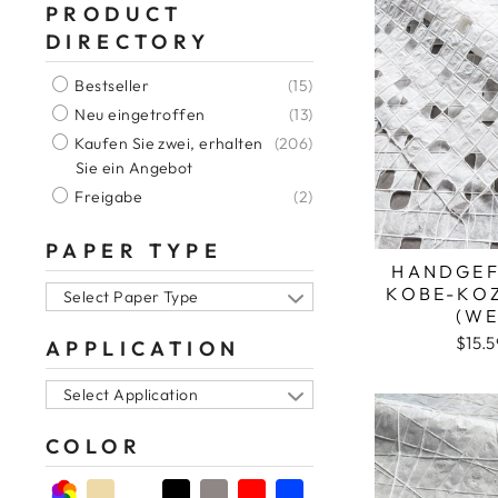
PRODUCT
DIRECTORY
Bestseller
(15)
Neu eingetroffen
(13)
Kaufen Sie zwei, erhalten
(206)
Sie ein Angebot
Freigabe
(2)
PAPER TYPE
HANDGEF
KOBE-KO
Select Paper Type
(WE
$15.
APPLICATION
Select Application
COLOR