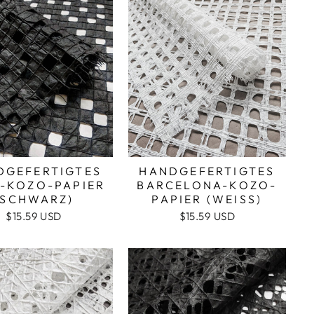
DGEFERTIGTES
HANDGEFERTIGTES
-KOZO-PAPIER
BARCELONA-KOZO-
(SCHWARZ)
PAPIER (WEISS)
$15.59 USD
$15.59 USD