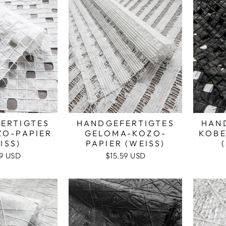
ERTIGTES
HANDGEFERTIGTES
HAN
ZO-PAPIER
GELOMA-KOZO-
KOBE
ISS)
PAPIER (WEISS)
59 USD
$15.59 USD