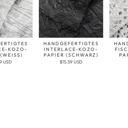
ERTIGTES
HANDGEFERTIGTES
HAN
CE-KOZO-
INTERLACE-KOZO-
FIS
(WEISS)
PAPIER (SCHWARZ)
PA
59 USD
$15.59 USD