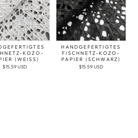
DGEFERTIGTES
HANDGEFERTIGTES
CHNETZ-KOZO-
FISCHNETZ-KOZO-
PIER (WEISS)
PAPIER (SCHWARZ)
$15.59 USD
$15.59 USD