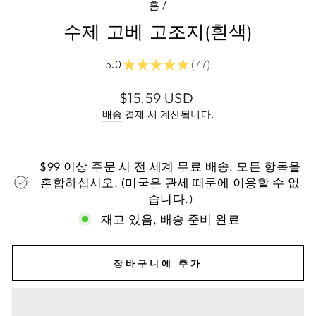
홈
/
수제 고베 고조지(흰색)
★
★
★
★
★
5.0
77
77
정
$15.59 USD
가
배송
결제 시 계산됩니다.
$99 이상 주문 시 전 세계 무료 배송. 모든 항목을
혼합하십시오. (미국은 관세 때문에 이용할 수 없
습니다.)
재고 있음, 배송 준비 완료
장바구니에 추가