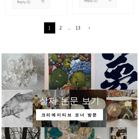
Reply (1)
전
Reply (1)
1
2
...
13
실제 논문 보기
크리에이티브 코너 방문