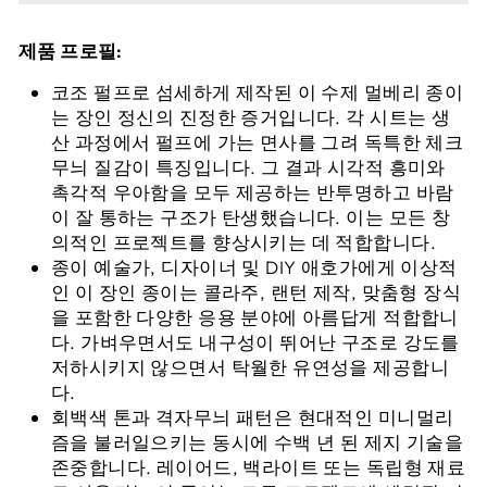
제품 프로필:
코조 펄프로 섬세하게 제작된 이 수제 멀베리 종이
는 장인 정신의 진정한 증거입니다. 각 시트는 생
산 과정에서 펄프에 가는 면사를 그려 독특한 체크
무늬 질감이 특징입니다. 그 결과 시각적 흥미와
촉각적 우아함을 모두 제공하는 반투명하고 바람
이 잘 통하는 구조가 탄생했습니다. 이는 모든 창
의적인 프로젝트를 향상시키는 데 적합합니다.
종이 예술가, 디자이너 및 DIY 애호가에게 이상적
인 이 장인 종이는 콜라주, 랜턴 제작, 맞춤형 장식
을 포함한 다양한 응용 분야에 아름답게 적합합니
다. 가벼우면서도 내구성이 뛰어난 구조로 강도를
저하시키지 않으면서 탁월한 유연성을 제공합니
다.
회백색 톤과 격자무늬 패턴은 현대적인 미니멀리
즘을 불러일으키는 동시에 수백 년 된 제지 기술을
존중합니다. 레이어드, 백라이트 또는 독립형 재료