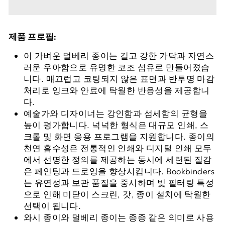
제품 프로필:
이 가벼운 멀베리 종이는 길고 강한 가닥과 자연스
러운 우아함으로 유명한 코조 섬유로 만들어졌습
니다. 매끄럽고 코팅되지 않은 표면과 반투명 마감
처리로 잉크와 안료에 탁월한 반응성을 제공합니
다.
예술가와 디자이너는 강인함과 섬세함의 균형을
높이 평가합니다. 넉넉한 형식은 대규모 인쇄, 스
크롤 및 화면 응용 프로그램을 지원합니다. 종이의
천연 흡수성은 전통적인 인쇄와 디지털 인쇄 모두
에서 선명한 정의를 제공하는 동시에 세련된 질감
은 페인팅과 드로잉을 향상시킵니다. Bookbinders
는 유연성과 보관 품질을 중시하며 빛 필터링 특성
으로 인해 미닫이 스크린, 갓, 종이 설치에 탁월한
선택이 됩니다.
와시 종이와 멀베리 종이는 종종 같은 의미로 사용