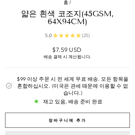
홈
/
얇은 흰색 코조지(45GSM,
64X94CM)
★
★
★
★
★
5.0
25
25
정
$7.59 USD
가
배송
결제 시 계산됩니다.
$99 이상 주문 시 전 세계 무료 배송. 모든 항목을
혼합하십시오. (미국은 관세 때문에 이용할 수 없
습니다.)
재고 있음, 배송 준비 완료
장바구니에 추가