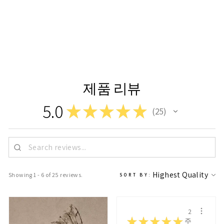
얇은 흰색 코조지
(45GSM,
64X94CM)
$7.59 USD
제품 리뷰
5.0
★
★
★
★
★
25
25
Showing 1 - 6 of 25 reviews.
SORT BY:
2
★
★
★
★
★
주