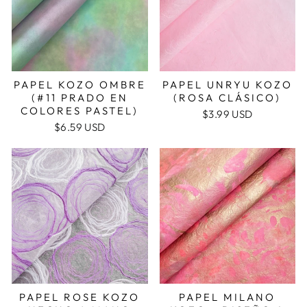
PAPEL KOZO OMBRE
PAPEL UNRYU KOZO
(#11 PRADO EN
(ROSA CLÁSICO)
COLORES PASTEL)
$3.99 USD
$6.59 USD
PAPEL ROSE KOZO
PAPEL MILANO