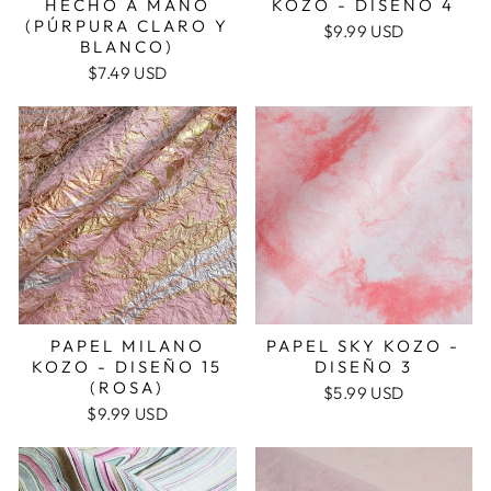
HECHO A MANO
KOZO - DISEÑO 4
(PÚRPURA CLARO Y
$9.99 USD
BLANCO)
$7.49 USD
PAPEL MILANO
PAPEL SKY KOZO -
KOZO - DISEÑO 15
DISEÑO 3
(ROSA)
$5.99 USD
$9.99 USD