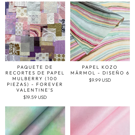
PAQUETE DE
PAPEL KOZO
RECORTES DE PAPEL
MÁRMOL - DISEÑO 6
MULBERRY (100
$9.99 USD
PIEZAS) - FOREVER
VALENTINE'S
$19.59 USD