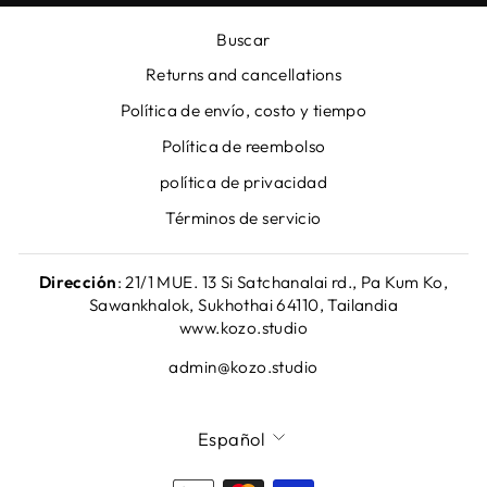
Buscar
Returns and cancellations
Política de envío, costo y tiempo
Política de reembolso
política de privacidad
Términos de servicio
Dirección
: 21/1 MUE. 13 Si Satchanalai rd., Pa Kum Ko,
Sawankhalok, Sukhothai 64110, Tailandia
www.kozo.studio
admin@kozo.studio
IDIOMA
Español