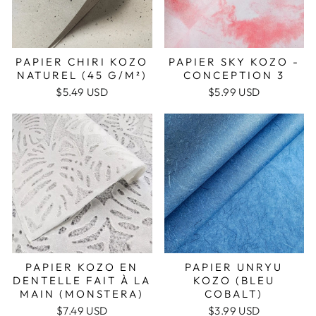
PAPIER CHIRI KOZO
PAPIER SKY KOZO -
NATUREL (45 G/M²)
CONCEPTION 3
$5.49 USD
$5.99 USD
PAPIER KOZO EN
PAPIER UNRYU
DENTELLE FAIT À LA
KOZO (BLEU
MAIN (MONSTERA)
COBALT)
$7.49 USD
$3.99 USD