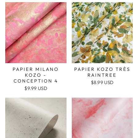
PAPIER MILANO
PAPIER KOZO TRÈS
KOZO -
RAINTREE
CONCEPTION 4
$8.99 USD
$9.99 USD