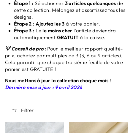
Étape 1 :
Sélectionnez
3 articles quelconques
de
cette collection. Mélangez et assortissez tous les
designs.
Étape 2 :
Ajoutez les 3
à votre panier.
Étape 3 :
Le
le moins cher
l'article deviendra
automatiquement
GRATUIT
à la caisse.
💡
Conseil de pro :
Pour le meilleur rapport qualité-
prix, achetez par multiples de 3 (3, 6 ou 9 articles).
Cela garantit que chaque troisième feuille de votre
panier est GRATUITE !
Nous mettons à jour la collection chaque mois !
Dernière mise à jour : 9 avril 2026
Filtrer