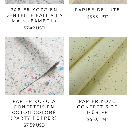
PAPIER KOZO EN
PAPIER DE JUTE
DENTELLE FAIT À LA
$5.99 USD
MAIN (BAMBOU)
$7.49 USD
PAPIER KOZO À
PAPIER KOZO
CONFETTIS EN
CONFETTIS DE
COTON COLORÉ
MÛRIER
(PARTY POPPER)
$4.59 USD
$7.59 USD