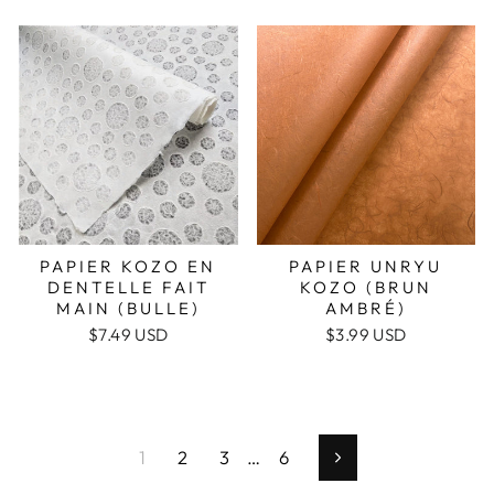
PAPIER KOZO EN
PAPIER UNRYU
DENTELLE FAIT
KOZO (BRUN
MAIN (BULLE)
AMBRÉ)
$7.49 USD
$3.99 USD
1
2
3
…
6
Suivant