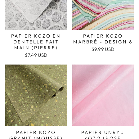
PAPIER KOZO EN
PAPIER KOZO
DENTELLE FAIT
MARBRÉ - DESIGN 6
MAIN (PIERRE)
$9.99 USD
$7.49 USD
PAPIER KOZO
PAPIER UNRYU
GRANIT (MOUSSE)
KOZO (ROSE