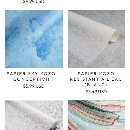
$9.99 USD
PAPIER SKY KOZO -
PAPIER KOZO
CONCEPTION 1
RÉSISTANT À L'EAU
(BLANC)
$5.99 USD
$3.49 USD