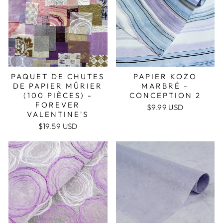
PAQUET DE CHUTES
PAPIER KOZO
DE PAPIER MÛRIER
MARBRÉ -
(100 PIÈCES) -
CONCEPTION 2
FOREVER
$9.99 USD
VALENTINE'S
$19.59 USD