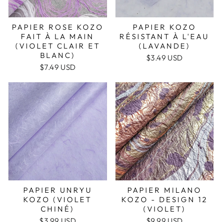
PAPIER ROSE KOZO
PAPIER KOZO
FAIT À LA MAIN
RÉSISTANT À L'EAU
(VIOLET CLAIR ET
(LAVANDE)
BLANC)
$3.49 USD
$7.49 USD
PAPIER UNRYU
PAPIER MILANO
KOZO (VIOLET
KOZO - DESIGN 12
CHINÉ)
(VIOLET)
$3.99 USD
$9.99 USD