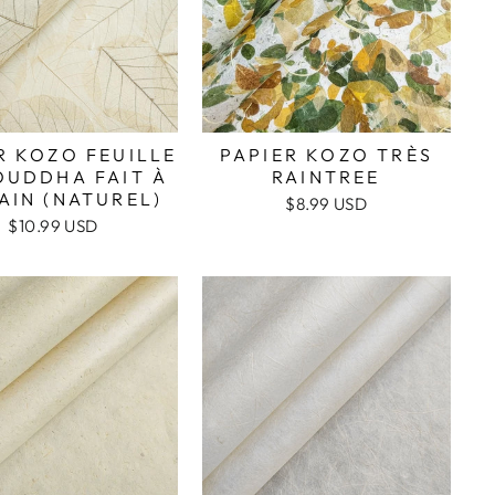
R KOZO FEUILLE
PAPIER KOZO TRÈS
OUDDHA FAIT À
RAINTREE
AIN (NATUREL)
$8.99 USD
$10.99 USD