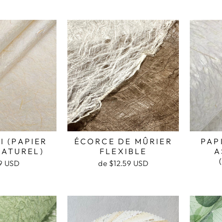
I (PAPIER
ÉCORCE DE MÛRIER
PAP
NATUREL)
FLEXIBLE
A
9 USD
de $12.59 USD