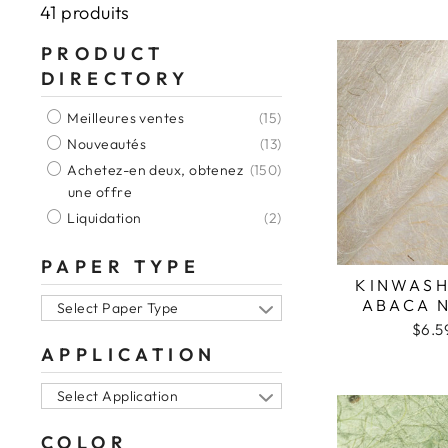
41 produits
PRODUCT
DIRECTORY
Meilleures ventes
(15)
Nouveautés
(13)
Achetez-en deux, obtenez
(150)
une offre
Liquidation
(2)
PAPER TYPE
KINWASH
ABACA 
Select Paper Type
$6.5
APPLICATION
Select Application
COLOR