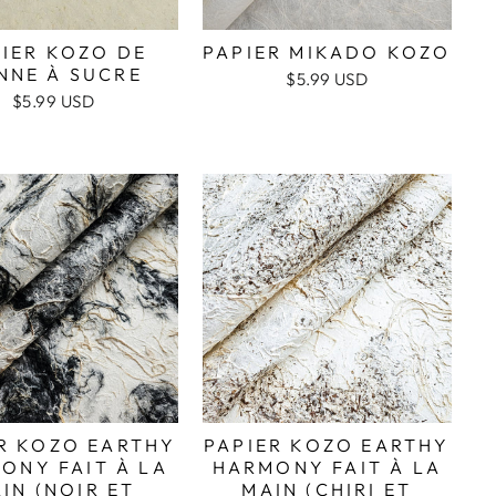
IER KOZO DE
PAPIER MIKADO KOZO
NNE À SUCRE
$5.99 USD
$5.99 USD
R KOZO EARTHY
PAPIER KOZO EARTHY
ONY FAIT À LA
HARMONY FAIT À LA
IN (NOIR ET
MAIN (CHIRI ET