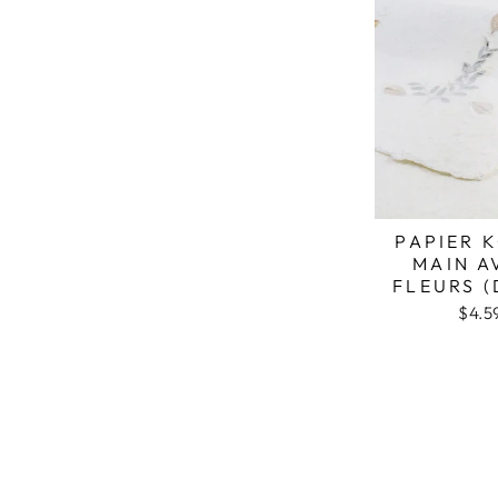
PAPIER 
MAIN A
FLEURS (
$4.5