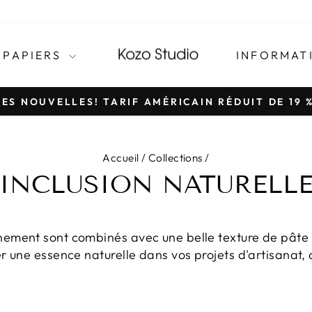
 PAPIERS
INFORMAT
ES NOUVELLES! TARIF AMÉRICAIN RÉDUIT DE 19 %
Pause
du
diaporama
Accueil
/
Collections
/
INCLUSION NATURELL
nement sont combinés avec une belle texture de pâte 
r une essence naturelle dans vos projets d'artisanat,