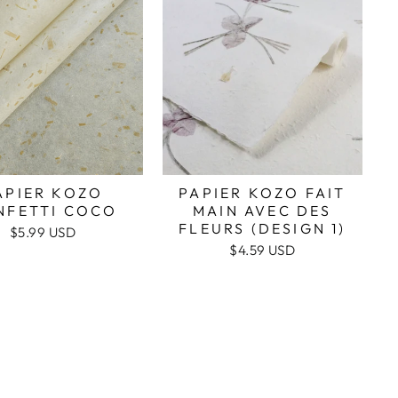
APIER KOZO
PAPIER KOZO FAIT
NFETTI COCO
MAIN AVEC DES
FLEURS (DESIGN 1)
$5.99 USD
$4.59 USD
nt