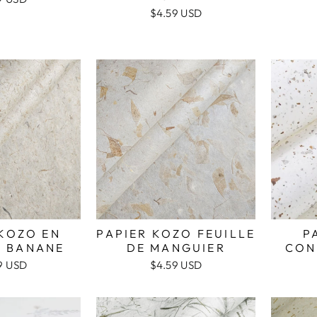
$4.59 USD
 KOZO EN
PAPIER KOZO FEUILLE
P
E BANANE
DE MANGUIER
CON
9 USD
$4.59 USD