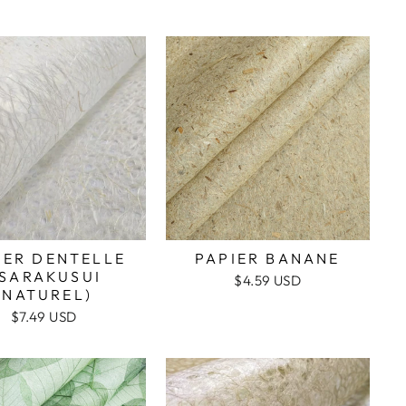
IER DENTELLE
PAPIER BANANE
SARAKUSUI
$4.59 USD
(NATUREL)
$7.49 USD