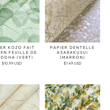
IER KOZO FAIT
PAPIER DENTELLE
 EN FEUILLE DE
ASARAKUSUI
DDHA (VERT)
(MARRON)
$10.99 USD
$7.49 USD