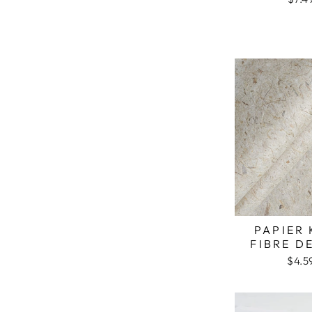
PAPIER
FIBRE D
$4.5