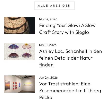
ALLE ANZEIGEN
Mai 14, 2026
Finding Your Glow: A Slow
Craft Story with Sloglo
Mai 11, 2026
Ashley Loc: Schönheit in den
feinen Details der Natur
finden
Jan 24, 2026
Vor Trost strahlen: Eine
Zusammenarbeit mit Thireq
Pecko