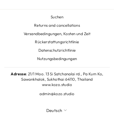
Suchen
Returns and cancellations
Versandbedingungen, Kosten und Zeit
Rückerstattungsrichtlinie
Datenschutzrichtlinie
Nutzungsbedingungen
Adresse
: 21/1 Moo. 13 Si Satchanalai rd., Pa Kum Ko,
Sawankhalok, Sukhothai 64110, Thailand
www.kozo.studio
admin@kozo.studio
SPRACHE
Deutsch